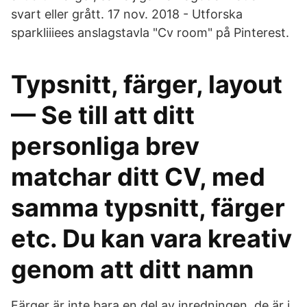
svart eller grått. 17 nov. 2018 - Utforska
sparkliiiees anslagstavla "Cv room" på Pinterest.
Typsnitt, färger, layout
— Se till att ditt
personliga brev
matchar ditt CV, med
samma typsnitt, färger
etc. Du kan vara kreativ
genom att ditt namn
Färger är inte bara en del av inredningen, de är i