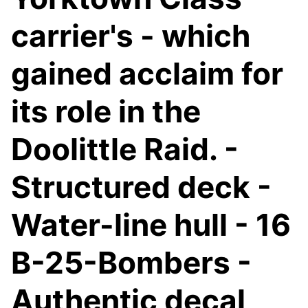
carrier's - which
gained acclaim for
its role in the
Doolittle Raid. -
Structured deck -
Water-line hull - 16
B-25-Bombers -
Authentic decal