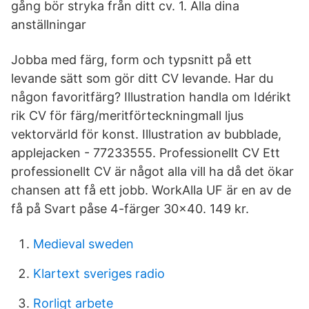
gång bör stryka från ditt cv. 1. Alla dina
anställningar
Jobba med färg, form och typsnitt på ett
levande sätt som gör ditt CV levande. Har du
någon favoritfärg? Illustration handla om Idérikt
rik CV för färg/meritförteckningmall ljus
vektorvärld för konst. Illustration av bubblade,
applejacken - 77233555. Professionellt CV Ett
professionellt CV är något alla vill ha då det ökar
chansen att få ett jobb. WorkAlla UF är en av de
få på Svart påse 4-färger 30x40. 149 kr.
Medieval sweden
Klartext sveriges radio
Rorligt arbete