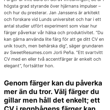
högsta grad styrande över hjärnans impulser –
och hur du presterar. Jan Janssens är arkitekt
och forskare vid Lunds universitet och har i ett
antal studier utfört experiment som visar hur
färger påverkar vår hälsa och produktivitet. “Du
kan gärna använda lite färg för att ge ditt CV en
unik touch, men behärska dig”, säger grundaren
av SweetResumes.com Jorli Peña. “Ett svartvitt
CV med en eller två accentfärger är enkelt och
elegant”, fortsätter hon.
Genom färger kan du påverka
mer än du tror. Välj färger du
gillar men håll det enkelt; ett
CV i regnbågens färger kan