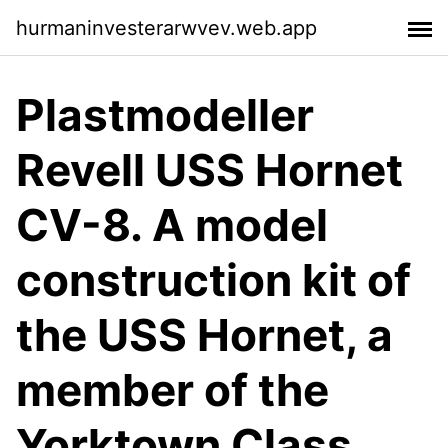
hurmaninvesterarwvev.web.app
Plastmodeller
Revell USS Hornet
CV-8. A model
construction kit of
the USS Hornet, a
member of the
Yorktown Class