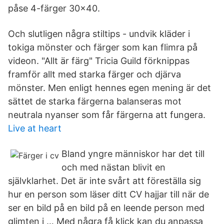
påse 4-färger 30x40.
Och slutligen några stiltips - undvik kläder i
tokiga mönster och färger som kan flimra på
videon. "Allt är färg" Tricia Guild förknippas
framför allt med starka färger och djärva
mönster. Men enligt hennes egen mening­ är det
sättet de starka färgerna balanseras mot
neutrala nyanser som får färgerna att fungera.
Live at heart
Bland yngre människor har det till
och med nästan blivit en
självklarhet. Det är inte svårt att föreställa sig
hur en person som läser ditt CV hajjar till när de
ser en bild på en bild på en leende person med
glimten i … Med några få klick kan du anpassa