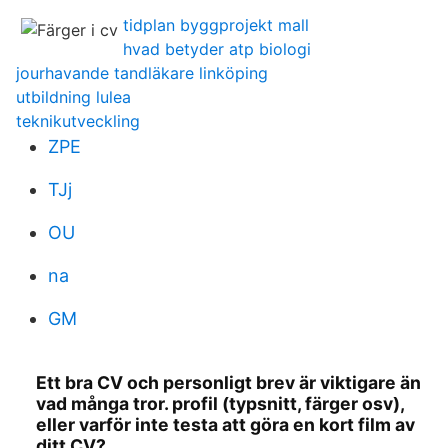
tidplan byggprojekt mall
hvad betyder atp biologi
jourhavande tandläkare linköping
utbildning lulea
teknikutveckling
ZPE
TJj
OU
na
GM
Ett bra CV och personligt brev är viktigare än
vad många tror. profil (typsnitt, färger osv),
eller varför inte testa att göra en kort film av
ditt CV?