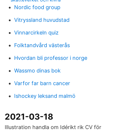
Nordic food group
Vitryssland huvudstad
Vinnarcirkeln quiz
Folktandvård västerås
Hvordan bli professor i norge
Wassmo dinas bok
Varfor far barn cancer
Ishockey leksand malmö
2021-03-18
Illustration handla om Idérikt rik CV för