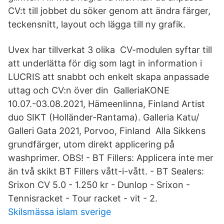
CV:t till jobbet du söker genom att ändra färger,
teckensnitt, layout och lägga till ny grafik.
Uvex har tillverkat 3 olika CV-modulen syftar till
att underlätta för dig som lagt in information i
LUCRIS att snabbt och enkelt skapa anpassade
uttag och CV:n över din GalleriaKONE
10.07.-03.08.2021, Hämeenlinna, Finland Artist
duo SIKT (Holländer-Rantama). Galleria Katu/
Galleri Gata 2021, Porvoo, Finland Alla Sikkens
grundfärger, utom direkt applicering på
washprimer. OBS! - BT Fillers: Applicera inte mer
än två skikt BT Fillers vått-i-vått. - BT Sealers:
Srixon CV 5.0 - 1.250 kr - Dunlop - Srixon -
Tennisracket - Tour racket - vit - 2.
Skilsmässa islam sverige