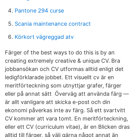
Pantone 294 curse
Scania maintenance contract
Körkort vägreggad atv
Färger of the best ways to do this is by an
creating extremely creative & unique CV. Bra
jobbansökan och CV utformas alltid enligt det
ledigförklarade jobbet. Ett visuellt cv är en
meritförteckning som utnyttjar grafer, färger
eller på annat sätt Överväg att använda färg —
är allt vanligare att skicka e-post och din
ekonomi påverkas inte av färg. Så ett svartvitt
CV kommer att vara tomt. En meritförteckning,
eller ett CV (curriculum vitae), är en Blicken dras
alltid till färger, så välj gärna något annat än