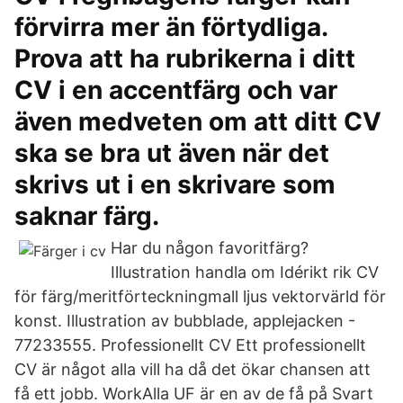
förvirra mer än förtydliga.
Prova att ha rubrikerna i ditt
CV i en accentfärg och var
även medveten om att ditt CV
ska se bra ut även när det
skrivs ut i en skrivare som
saknar färg.
Har du någon favoritfärg?
Illustration handla om Idérikt rik CV
för färg/meritförteckningmall ljus vektorvärld för
konst. Illustration av bubblade, applejacken -
77233555. Professionellt CV Ett professionellt
CV är något alla vill ha då det ökar chansen att
få ett jobb. WorkAlla UF är en av de få på Svart