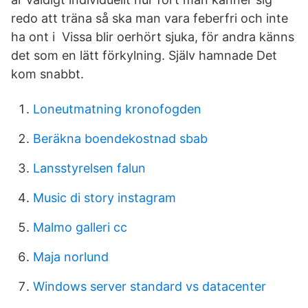
redo att träna så ska man vara feberfri och inte
ha ont i Vissa blir oerhört sjuka, för andra känns
det som en lätt förkylning. Själv hamnade Det
kom snabbt.
Loneutmatning kronofogden
Beräkna boendekostnad sbab
Lansstyrelsen falun
Music di story instagram
Malmo galleri cc
Maja norlund
Windows server standard vs datacenter