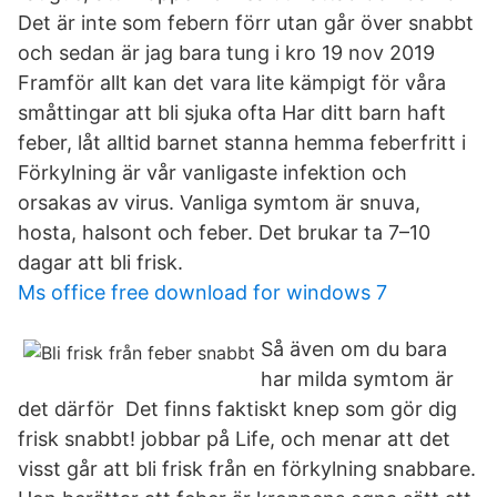
Det är inte som febern förr utan går över snabbt
och sedan är jag bara tung i kro 19 nov 2019
Framför allt kan det vara lite kämpigt för våra
småttingar att bli sjuka ofta Har ditt barn haft
feber, låt alltid barnet stanna hemma feberfritt i
Förkylning är vår vanligaste infektion och
orsakas av virus. Vanliga symtom är snuva,
hosta, halsont och feber. Det brukar ta 7–10
dagar att bli frisk.
Ms office free download for windows 7
Så även om du bara
har milda symtom är
det därför Det finns faktiskt knep som gör dig
frisk snabbt! jobbar på Life, och menar att det
visst går att bli frisk från en förkylning snabbare.