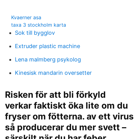
Kvaerner asa
taxa 3 stockholm karta
Sok till bygglov
Extruder plastic machine
Lena malmberg psykolog
Kinesisk mandarin oversetter
Risken för att bli förkyld
verkar faktiskt öka lite om du
fryser om fötterna. av ett virus
så producerar du mer svett –
särskilt när du har feber.