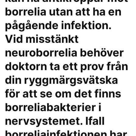
borrelia utan att ha en
pågående infektion.
Vid misstänkt
neuroborrelia behöver
doktorn ta ett prov från
din ryggmärgsvätska
för att se om det finns
borreliabakterier i
nervsystemet. Ifall
borreliainfektionen har