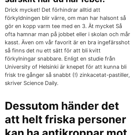
Drick mycket! Det förhindrar alltid att
förkyldningen blir värre, om man har halsont så
gör en kopp varm tee med en 3. Ät mycket Så
ofta hamnar man på jobbet eller i skolan och mår
kasst. Även om vår favorit är en bra ingefärsshot
så finns det nu ett sätt för att bli kvitt
förkylningar snabbare. Enligt en studie från
University of Helsinki är knepet för att kunna bli
frisk tre gånger så snabbt (!) zinkacetat-pastiller,
skriver Science Daily.
Dessutom händer det
att helt friska personer
kan ha antikroppar mot