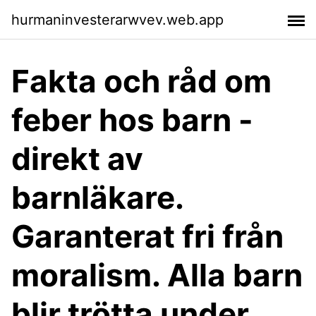
hurmaninvesterarwvev.web.app
Fakta och råd om
feber hos barn -
direkt av
barnläkare.
Garanterat fri från
moralism. Alla barn
blir trötta under