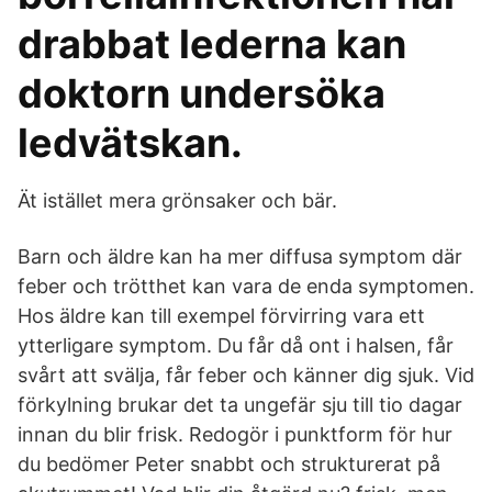
drabbat lederna kan
doktorn undersöka
ledvätskan.
Ät istället mera grönsaker och bär.
Barn och äldre kan ha mer diffusa symptom där
feber och trötthet kan vara de enda symptomen.
Hos äldre kan till exempel förvirring vara ett
ytterligare symptom. Du får då ont i halsen, får
svårt att svälja, får feber och känner dig sjuk. Vid
förkylning brukar det ta ungefär sju till tio dagar
innan du blir frisk. Redogör i punktform för hur
du bedömer Peter snabbt och strukturerat på