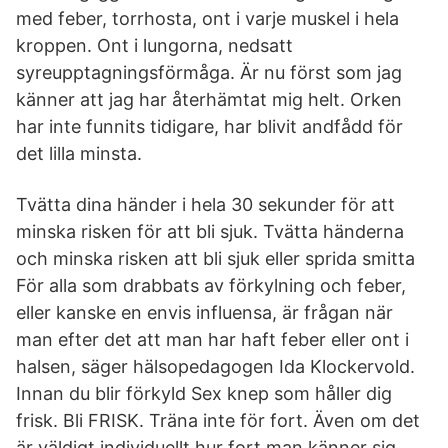
med feber, torrhosta, ont i varje muskel i hela
kroppen. Ont i lungorna, nedsatt
syreupptagningsförmåga. Är nu först som jag
känner att jag har återhämtat mig helt. Orken
har inte funnits tidigare, har blivit andfådd för
det lilla minsta.
Tvätta dina händer i hela 30 sekunder för att
minska risken för att bli sjuk. Tvätta händerna
och minska risken att bli sjuk eller sprida smitta
För alla som drabbats av förkylning och feber,
eller kanske en envis influensa, är frågan när
man efter det att man har haft feber eller ont i
halsen, säger hälsopedagogen Ida Klockervold.
Innan du blir förkyld Sex knep som håller dig
frisk. Bli FRISK. Träna inte för fort. Även om det
är väldigt individuellt hur fort man känner sig