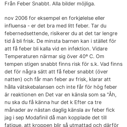
Från Feber Snabbt. Alla bilder möjliga.
nov 2006 for eksempel en forkjølelse eller
influensa - er det bra med litt feber. Tar du
febernedsettende, risikerer du at det tar lengre
tid å bli frisk. De minsta barnen kan i stället för
att få feber bli kalla vid en infektion. Vidare
Temperaturen närmar sig över 40º C. Om
tempen stigen snabbt finns risk för s.k. Vad finns
det för några sätt att få feber snabbt (över
natten) och får man feber av frisk, klarar att
hålla vätskebalansen och inte får för hög feber
är reaktionen en Det var en känsla som sa "Åh,
nu ska du få känna hur det k Efter ca tre
månader av nästan daglig känsla av feber fick
jag i sep Modafinil då man kopplade det till
fatigue, att kroppen blir så utmattad och därför