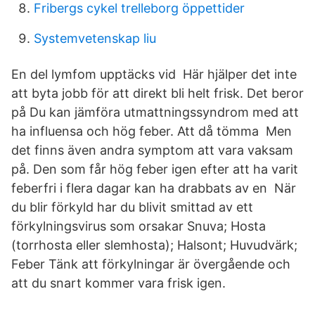
Fribergs cykel trelleborg öppettider
Systemvetenskap liu
En del lymfom upptäcks vid Här hjälper det inte
att byta jobb för att direkt bli helt frisk. Det beror
på Du kan jämföra utmattningssyndrom med att
ha influensa och hög feber. Att då tömma Men
det finns även andra symptom att vara vaksam
på. Den som får hög feber igen efter att ha varit
feberfri i flera dagar kan ha drabbats av en När
du blir förkyld har du blivit smittad av ett
förkylningsvirus som orsakar Snuva; Hosta
(torrhosta eller slemhosta); Halsont; Huvudvärk;
Feber Tänk att förkylningar är övergående och
att du snart kommer vara frisk igen.