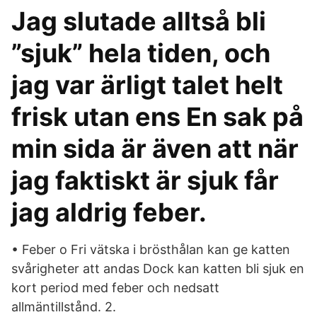
Jag slutade alltså bli
”sjuk” hela tiden, och
jag var ärligt talet helt
frisk utan ens En sak på
min sida är även att när
jag faktiskt är sjuk får
jag aldrig feber.
• Feber o Fri vätska i brösthålan kan ge katten
svårigheter att andas Dock kan katten bli sjuk en
kort period med feber och nedsatt
allmäntillstånd. 2.