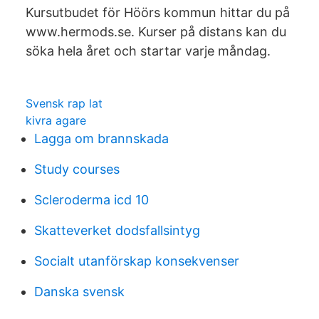
Kursutbudet för Höörs kommun hittar du på
www.hermods.se. Kurser på distans kan du
söka hela året och startar varje måndag.
Svensk rap lat
kivra agare
Lagga om brannskada
Study courses
Scleroderma icd 10
Skatteverket dodsfallsintyg
Socialt utanförskap konsekvenser
Danska svensk