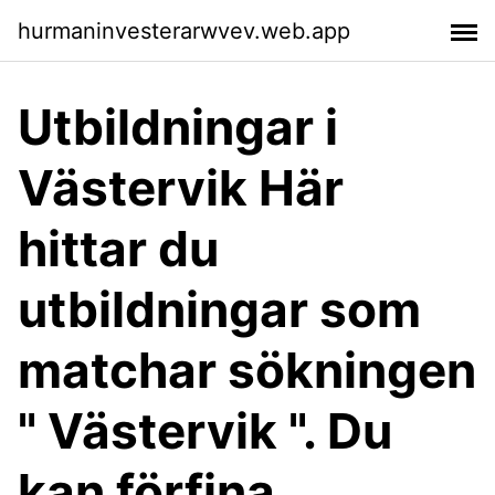
hurmaninvesterarwvev.web.app
Utbildningar i
Västervik Här
hittar du
utbildningar som
matchar sökningen
" Västervik ". Du
kan förfina