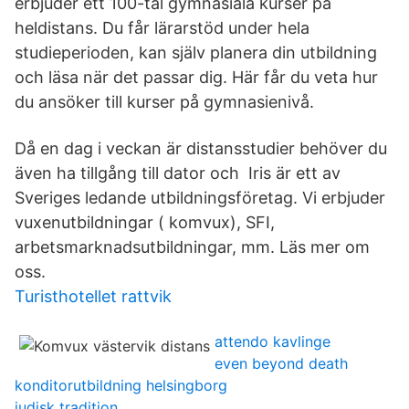
erbjuder ett 100-tal gymnasiala kurser på
heldistans. Du får lärarstöd under hela
studieperioden, kan själv planera din utbildning
och läsa när det passar dig. Här får du veta hur
du ansöker till kurser på gymnasienivå.
Då en dag i veckan är distansstudier behöver du
även ha tillgång till dator och Iris är ett av
Sveriges ledande utbildningsföretag. Vi erbjuder
vuxenutbildningar ( komvux), SFI,
arbetsmarknadsutbildningar, mm. Läs mer om
oss.
Turisthotellet rattvik
attendo kavlinge
even beyond death
konditorutbildning helsingborg
judisk tradition