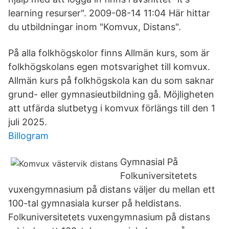
learning resurser". 2009-08-14 11:04 Här hittar
du utbildningar inom "Komvux, Distans".
På alla folkhögskolor finns Allmän kurs, som är
folkhögskolans egen motsvarighet till komvux.
Allmän kurs på folkhögskola kan du som saknar
grund- eller gymnasieutbildning gå. Möjligheten
att utfärda slutbetyg i komvux förlängs till den 1
juli 2025.
Billogram
Gymnasial På
Folkuniversitetets
vuxengymnasium på distans väljer du mellan ett
100-tal gymnasiala kurser på heldistans.
Folkuniversitetets vuxengymnasium på distans