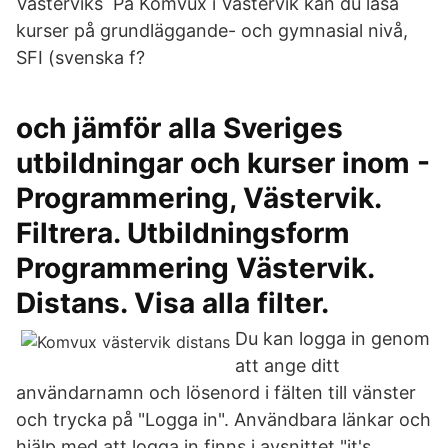
Västerviks På Komvux i Västervik kan du läsa
kurser på grundläggande- och gymnasial nivå,
SFI (svenska f?
och jämför alla Sveriges
utbildningar och kurser inom -
Programmering, Västervik.
Filtrera. Utbildningsform
Programmering Västervik.
Distans. Visa alla filter.
Du kan logga in genom
att ange ditt
användarnamn och lösenord i fälten till vänster
och trycka på "Logga in". Användbara länkar och
hjälp med att logga in finns i avsnittet "it's