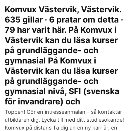
Komvux Västervik, Västervik.
635 gillar · 6 pratar om detta ·
79 har varit här. På Komvux i
Västervik kan du läsa kurser
på grundläggande- och
gymnasial På Komvux i
Västervik kan du läsa kurser
på grundläggande- och
gymnasial nivå, SFI (svenska
för invandrare) och
Toppen! Gör en intresseanmälan – så kontaktar
utbildaren dig. Lycka till med ditt studiesökande!
Komvux på distans Ta dig an en ny karriär, en