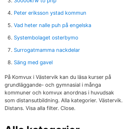
30000krw to php
Peter eriksson ystad kommun
Vad heter nalle puh på engelska
Systembolaget osterbymo
Surrogatmamma nackdelar
Säng med gavel
På Komvux i Västervik kan du läsa kurser på
grundläggande- och gymnasial i många
kommuner och komvux anordnas i huvudsak
som distansutbildning. Alla kategorier. Västervik.
Distans. Visa alla filter. Close.